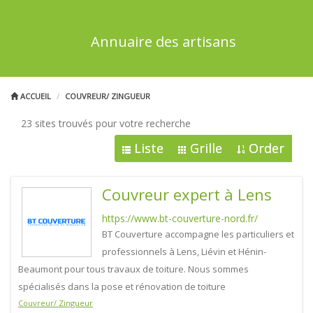
Annuaire des artisans
ACCUEIL
COUVREUR/ ZINGUEUR
23 sites trouvés pour votre recherche
Liste
Grille
Order
Couvreur expert à Lens
https://www.bt-couverture-nord.fr/
BT Couverture accompagne les particuliers et
professionnels à Lens, Liévin et Hénin-
Beaumont pour tous travaux de toiture. Nous sommes
spécialisés dans la pose et rénovation de toiture
Couvreur/ Zingueur