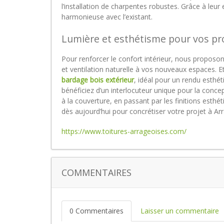
l’installation de charpentes robustes. Grâce à leur
harmonieuse avec l’existant.
Lumière et esthétisme pour vos pr
Pour renforcer le confort intérieur, nous proposons
et ventilation naturelle à vos nouveaux espaces. 
bardage bois extérieur
, idéal pour un rendu esthé
bénéficiez d’un interlocuteur unique pour la conce
à la couverture, en passant par les finitions esth
dès aujourd’hui pour concrétiser votre projet à 
https://www.toitures-arrageoises.com/
COMMENTAIRES
0 Commentaires
Laisser un commentaire