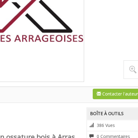
Contacter l'auteur
BOÎTE À OUTILS
386 Vues
n ossature bois à Arras
0 Commentaires