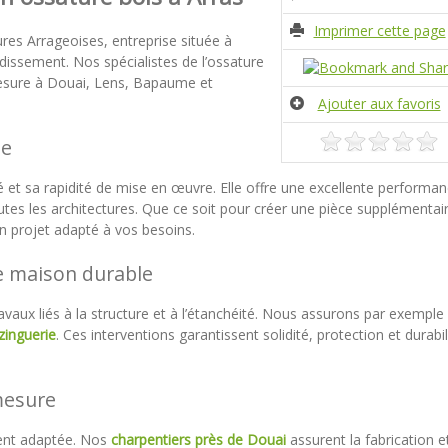
Imprimer cette page
res Arrageoises, entreprise située à
issement. Nos spécialistes de l’ossature
mesure à Douai, Lens, Bapaume et
Ajouter aux favoris
ue
é et sa rapidité de mise en œuvre. Elle offre une excellente performa
tes les architectures. Que ce soit pour créer une pièce supplémentai
n projet adapté à vos besoins.
e maison durable
aux liés à la structure et à l’étanchéité. Nous assurons par exemple 
zinguerie
. Ces interventions garantissent solidité, protection et durabil
mesure
ment adaptée. Nos
charpentiers près de Douai
assurent la fabrication e