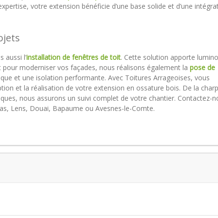
 expertise, votre extension bénéficie d’une base solide et d’une intégra
ojets
 aussi l’
installation de fenêtres de toit
. Cette solution apporte lumino
Et pour moderniser vos façades, nous réalisons également la
pose de
tique et une isolation performante. Avec Toitures Arrageoises, vous
ption et la réalisation de votre extension en ossature bois. De la char
étiques, nous assurons un suivi complet de votre chantier. Contactez-
Arras, Lens, Douai, Bapaume ou Avesnes-le-Comte.