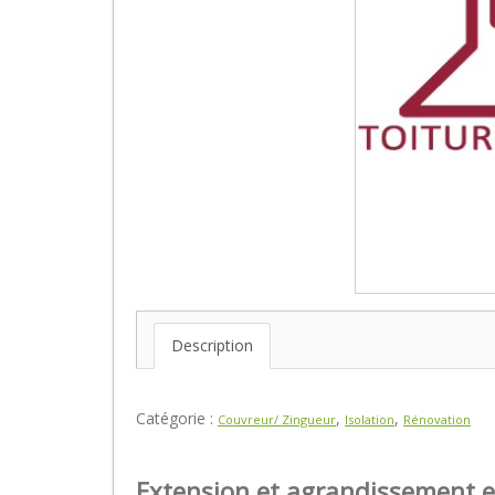
Description
Catégorie :
,
,
Couvreur/ Zingueur
Isolation
Rénovation
Extension et agrandissement e