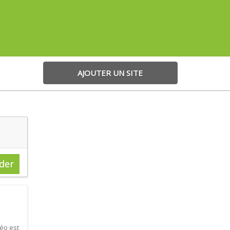
AJOUTER UN SITE
der
déo est