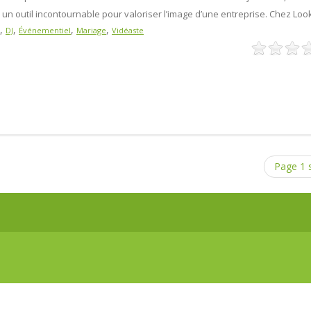
un outil incontournable pour valoriser l’image d’une entreprise. Chez Loo
,
,
,
,
DJ
Événementiel
Mariage
Vidéaste
Page 1 