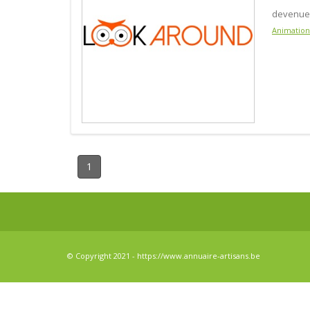
devenue 
Animation
1
© Copyright 2021 - https://www.annuaire-artisans.be