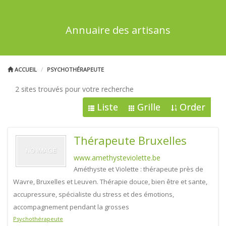
Annuaire des artisans
ACCUEIL
PSYCHOTHÉRAPEUTE
2 sites trouvés pour votre recherche
Liste
Grille
Order
Thérapeute Bruxelles
www.amethysteviolette.be
Améthyste et Violette : thérapeute près de
Wavre, Bruxelles et Leuven. Thérapie douce, bien être et sante,
accupressure, spécialiste du stress et des émotions,
accompagnement pendant la grosses
Psychothérapeute