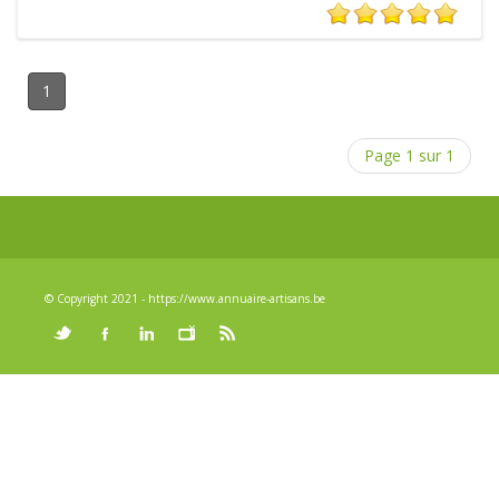
1
Page 1 sur 1
© Copyright 2021 - https://www.annuaire-artisans.be