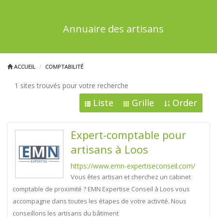
Annuaire des artisans
ACCUEIL
COMPTABILITÉ
1 sites trouvés pour votre recherche
Liste
Grille
Order
Expert-comptable pour
artisans à Loos
https://www.emn-expertiseconseil.com/
Vous êtes artisan et cherchez un cabinet
comptable de proximité ? EMN Expertise Conseil à Loos vous
accompagne dans toutes les étapes de votre activité. Nous
conseillons les artisans du bâtiment