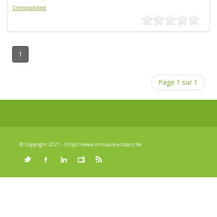
Comptabilité
1
Page 1 sur 1
© Copyright 2021 - https://www.annuaire-artisans.be