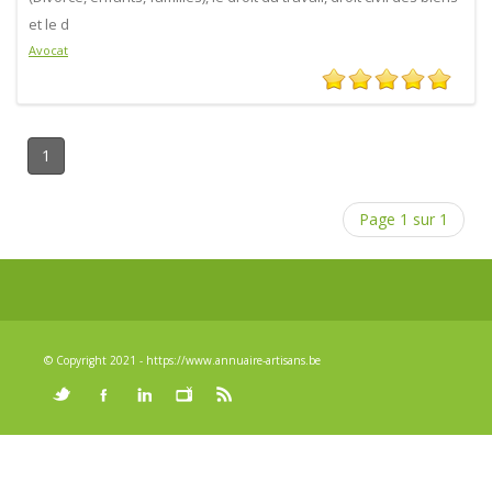
et le d
Avocat
1
Page 1 sur 1
© Copyright 2021 - https://www.annuaire-artisans.be