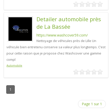
Detailer automobile près
de La Bassée
https://www.washcover59.com/
Nettoyage de véhicules près de Lille Un
véhicule bien entretenu conserve sa valeur plus longtemps. C’est
pour cette raison que je propose chez Washcover une gamme
compl
Automobile
1
Page 1 sur 1