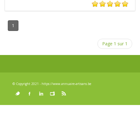
1
Page 1 sur 1
© Copyright 2021 - https://www.annuaire-artisans.be