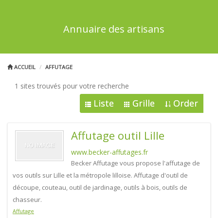
Annuaire des artisans
ACCUEIL
AFFUTAGE
1 sites trouvés pour votre recherche
Liste
Grille
Order
Affutage outil Lille
www.becker-affutages.fr
Becker Affutage vous propose l'affutage de
vos outils sur Lille et la métropole lilloise. Affutage d'outil de
découpe, couteau, outil de jardinage, outils à bois, outils de
chasseur.
Affutage