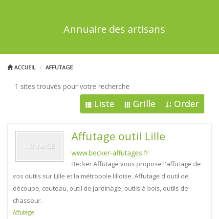
Annuaire des artisans
ACCUEIL
AFFUTAGE
1 sites trouvés pour votre recherche
Liste
Grille
Order
Affutage outil Lille
www.becker-affutages.fr
Becker Affutage vous propose l'affutage de
vos outils sur Lille et la métropole lilloise. Affutage d'outil de
découpe, couteau, outil de jardinage, outils à bois, outils de
chasseur.
Affutage