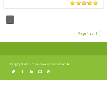
1
Page 1 sur 1
© Copyright 2021 - https://www.annuaire-artisans.be