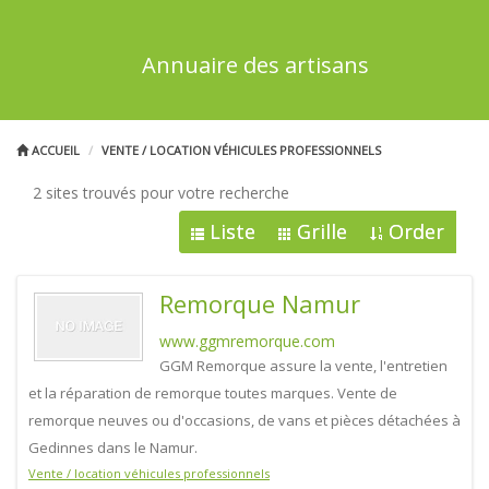
Annuaire des artisans
ACCUEIL
VENTE / LOCATION VÉHICULES PROFESSIONNELS
2 sites trouvés pour votre recherche
Liste
Grille
Order
Remorque Namur
www.ggmremorque.com
GGM Remorque assure la vente, l'entretien
et la réparation de remorque toutes marques. Vente de
remorque neuves ou d'occasions, de vans et pièces détachées à
Gedinnes dans le Namur.
Vente / location véhicules professionnels