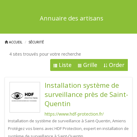
Annuaire des artisans
ACCUEIL
SÉCURITÉ
4 sites trouvés pour votre recherche
Liste
Grille
Order
Installation système de
surveillance près de Saint-
Quentin
https://www.hdf-protection.fr/
Installation de système de surveillance à Saint-Quentin, Amiens
Protégez vos biens avec HDF Protection, expert en installation de
système de surveillance à Saint-Quentin