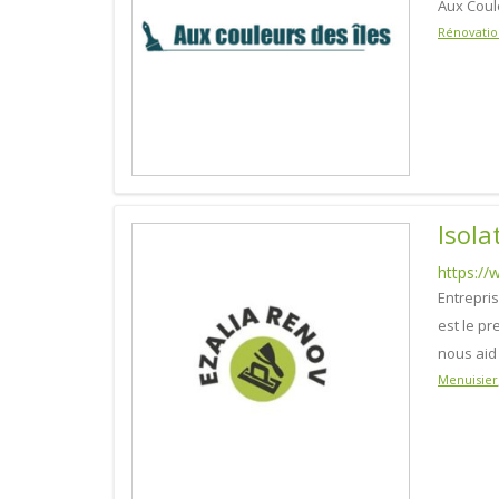
Aux Coule
Rénovatio
Isola
https://
Entrepris
est le pr
nous aid
Menuisier