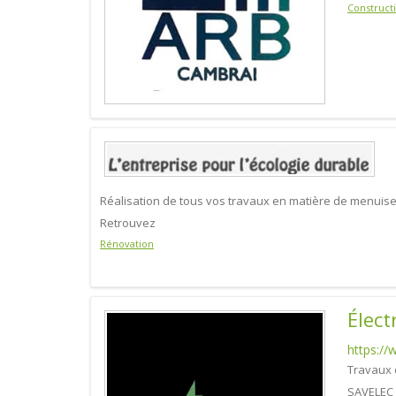
Construct
Réalisation de tous vos travaux en matière de menuiser
Retrouvez
Rénovation
Élect
https://
Travaux 
SAVELEC e