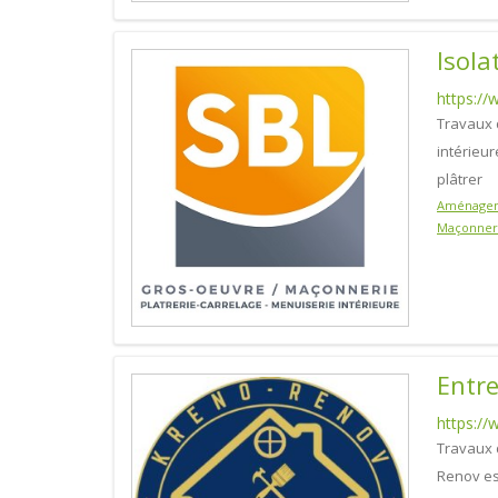
Isola
https:/
Travaux d
intérieu
plâtrer
Aménagem
Maçonner
Entre
https:/
Travaux 
Renov es