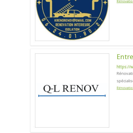
Rénovatio
Entre
https://
Rénovati
spéciali
Rénovatio