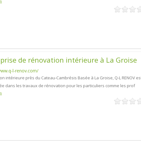
n
prise de rénovation intérieure à La Groise
www.q-l-renov.com/
on intérieure près du Cateau-Cambrésis Basée à La Groise, Q-L RENOV es
sée dans les travaux de rénovation pour les particuliers comme les prof
n