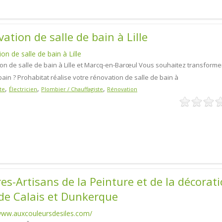
ation de salle de bain à Lille
on de salle de bain à Lille
on de salle de bain à Lille et Marcq-en-Barœul Vous souhaitez transforme
bain ? Prohabitat réalise votre rénovation de salle de bain à
,
,
,
te
Électricien
Plombier / Chauffagiste
Rénovation
es-Artisans de la Peinture et de la décorat
de Calais et Dunkerque
/www.auxcouleursdesiles.com/