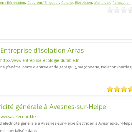
,
,
,
,
,
ion / Rénovation
Couvreur/ Zingueur
Cuisine
Électricien
Menuisier
Rénovation
Entreprise d'isolation Arras
http://www.entreprise-ecologie-durable.fr
ie (fenêtre, porte d'entrée et de garage…), maçonnerie, isolation (bardage
ricité générale à Avesnes-sur-Helpe
www.savelecnord.fr/
d'électricité générale à Avesnes-sur-Helpe Électricien à Avesnes-sur-Helpe
st spécialisée dans l’