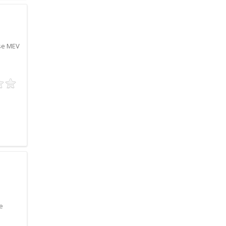
ise MEV
e