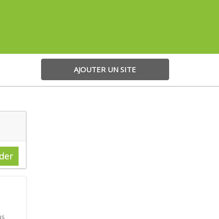
AJOUTER UN SITE
der
us