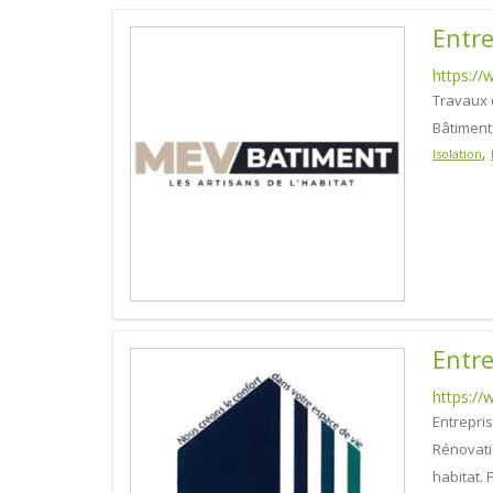
Entre
https:/
Travaux 
Bâtiment
,
Isolation
Entre
https:/
Entrepri
Rénovati
habitat. 