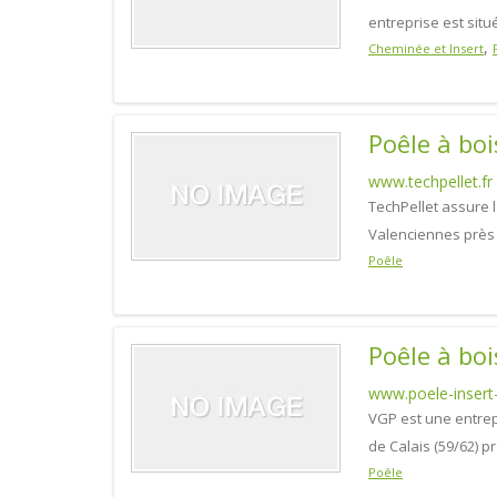
entreprise est situ
,
Cheminée et Insert
Poêle à boi
www.techpellet.fr
TechPellet assure l
Valenciennes près d
Poêle
Poêle à boi
www.poele-insert-
VGP est une entrepr
de Calais (59/62) p
Poêle