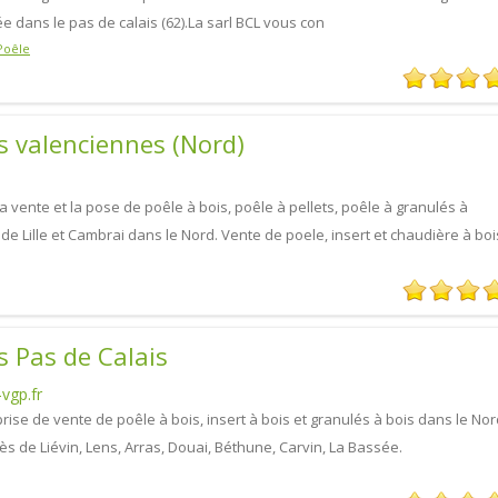
ée dans le pas de calais (62).La sarl BCL vous con
Poêle
s valenciennes (Nord)
a vente et la pose de poêle à bois, poêle à pellets, poêle à granulés à
e Lille et Cambrai dans le Nord. Vente de poele, insert et chaudière à bois,
s Pas de Calais
vgp.fr
ise de vente de poêle à bois, insert à bois et granulés à bois dans le No
rès de Liévin, Lens, Arras, Douai, Béthune, Carvin, La Bassée.