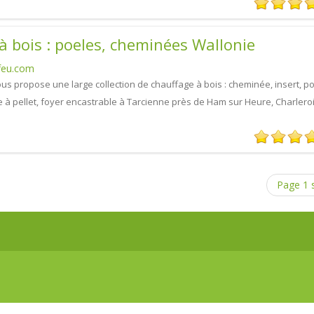
à bois : poeles, cheminées Wallonie
feu.com
us propose une large collection de chauffage à bois : cheminée, insert, po
e à pellet, foyer encastrable à Tarcienne près de Ham sur Heure, Charleroi
Page 1 