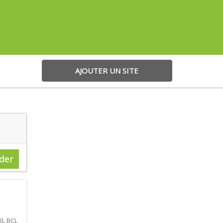
AJOUTER UN SITE
der
RL BCL