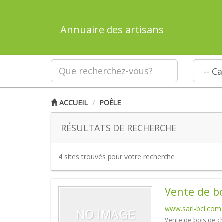
Annuaire des artisans
ACCUEIL
POÊLE
RÉSULTATS DE RECHERCHE
4 sites trouvés pour votre recherche
Vente de b
www.sarl-bcl.com
Vente de bois de c