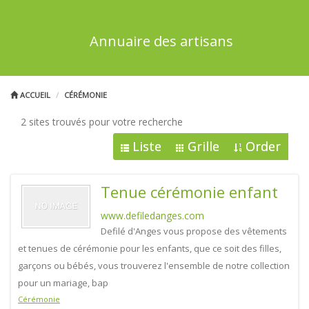
Annuaire des artisans
ACCUEIL
CÉRÉMONIE
2 sites trouvés pour votre recherche
Liste
Grille
Order
Tenue cérémonie enfant
www.defiledanges.com
Defilé d'Anges vous propose des vêtements
et tenues de cérémonie pour les enfants, que ce soit des filles,
garçons ou bébés, vous trouverez l'ensemble de notre collection
pour un mariage, bap
Cérémonie