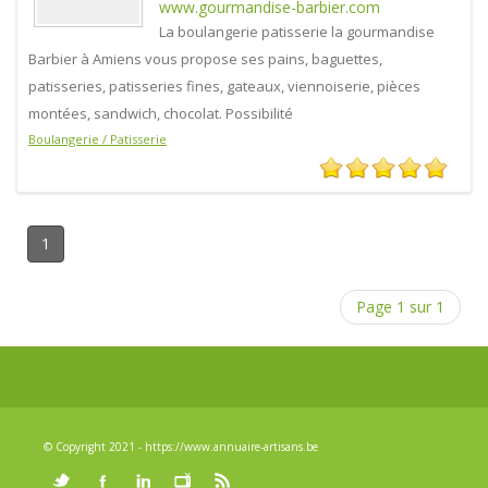
www.gourmandise-barbier.com
La boulangerie patisserie la gourmandise
Barbier à Amiens vous propose ses pains, baguettes,
patisseries, patisseries fines, gateaux, viennoiserie, pièces
montées, sandwich, chocolat. Possibilité
Boulangerie / Patisserie
1
Page 1 sur 1
© Copyright 2021 - https://www.annuaire-artisans.be