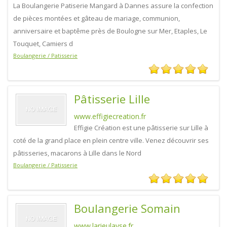
La Boulangerie Patiserie Mangard à Dannes assure la confection
de pièces montées et gâteau de mariage, communion,
anniversaire et baptême près de Boulogne sur Mer, Etaples, Le
Touquet, Camiers d
Boulangerie / Patisserie
Pâtisserie Lille
www.effigiecreation.fr
Effigie Création est une pâtisserie sur Lille à
coté de la grand place en plein centre ville. Venez découvrir ses
pâtisseries, macarons à Lille dans le Nord
Boulangerie / Patisserie
Boulangerie Somain
www.larieulayse.fr