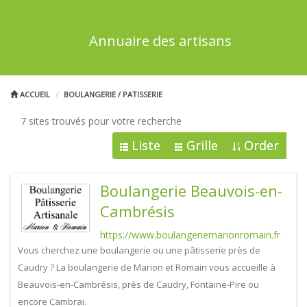
Annuaire des artisans
ACCUEIL
BOULANGERIE / PATISSERIE
7 sites trouvés pour votre recherche
Liste
Grille
Order
Boulangerie Beauvois-en-
Cambrésis
https://www.boulangeriemarionromain.fr
Vous cherchez une boulangerie ou une pâtisserie près de
Caudry ? La boulangerie de Marion et Romain vous accueille à
Beauvois-en-Cambrésis, près de Caudry, Fontaine-Pire ou
encore Cambrai.