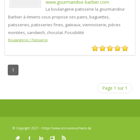
www.gourmandise-barbier.com
La boulangerie patisserie la gourmandise
Barbier à Amiens vous propose ses pains, baguettes,
patisseries, patisseries fines, gateaux, viennoiserie, pièces
montées, sandwich, chocolat. Possibilité
Boulangerie / Patisserie
1
Page 1 sur 1
© Copyright 2021 - https://www.annuaire-artisans.be