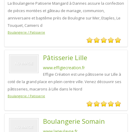
La Boulangerie Patiserie Mangard à Dannes assure la confection
de pièces montées et gâteau de mariage, communion,
anniversaire et baptême près de Boulogne sur Mer, Etaples, Le
Touquet, Camiers d
Boulangerie / Patisserie
Pâtisserie Lille
www.effigiecreation.fr
Effigie Création est une pâtisserie sur Lille à
coté de la grand place en plein centre ville. Venez découvrir ses
pâtisseries, macarons à Lille dans le Nord
Boulangerie / Patisserie
Boulangerie Somain
www.larieulayse.fr