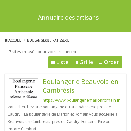
Annuaire des artisans
ACCUEIL
BOULANGERIE / PATISSERIE
7 sites trouvés pour votre recherche
Liste
Grille
Order
Boulangerie Beauvois-en-
Cambrésis
https://www.boulangeriemarionromain.fr
Vous cherchez une boulangerie ou une pâtisserie près de
Caudry ? La boulangerie de Marion et Romain vous accueille à
Beauvois-en-Cambrésis, près de Caudry, Fontaine-Pire ou
encore Cambrai.